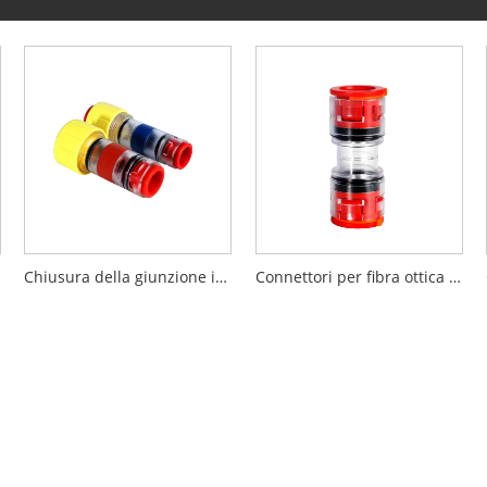
Chiusura della giunzione in fibra ottica FTTH
Connettori per fibra ottica FTTH