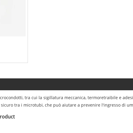
crocondotti, tra cui la sigillatura meccanica, termoretraibile e ades
icuro tra i microtubi, che può aiutare a prevenire l'ingresso di umi
croduct