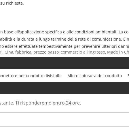
su richiesta.
n base all'applicazione specifica e alle condizioni ambientali. La co
bilità e la durata a lungo termine della rete di comunicazione. È ne
ono essere effettuate tempestivamente per prevenire ulteriori danni
ori, Cina, fabbrica, prezzo basso, commercio all'ingrosso, Made in C
nnettore per condotto divisibile
Micro chiusura del condotto
ostante. Ti risponderemo entro 24 ore.