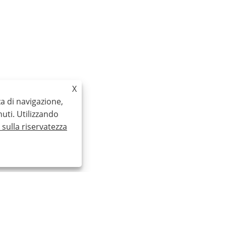
X
za di navigazione,
nuti. Utilizzando
a sulla riservatezza
PRODOTTI