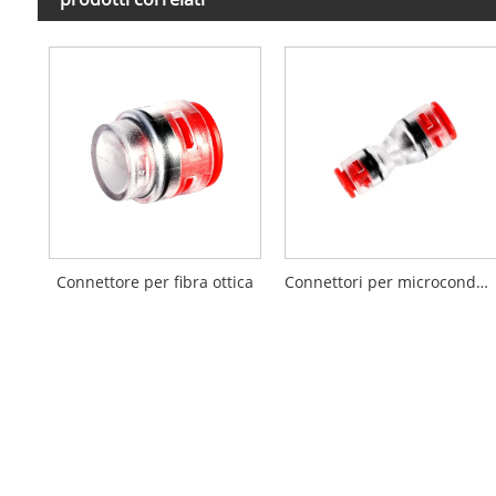
Connettore per fibra ottica
Connettori per microcondotti FTTH