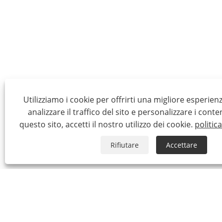
Utilizziamo i cookie per offrirti una migliore esperien
analizzare il traffico del sito e personalizzare i conte
questo sito, accetti il ​​nostro utilizzo dei cookie.
politic
Rifiutare
Accettare
CHI SIAMO