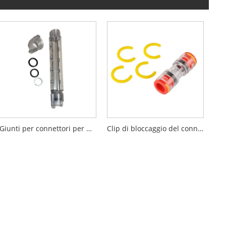
Giunti per connettori per microcondotti
Clip di bloccaggio del connettore Microduct