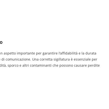
bo
n aspetto importante per garantire l'affidabilità e la durata
ete di comunicazione. Una corretta sigillatura è essenziale per
dità, sporco e altri contaminanti che possono causare perdite