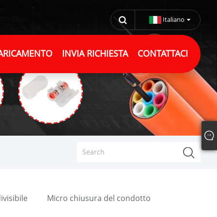
Italiano
ARICAMENTO
INVIA RICHIESTA
CONTATTACI
visibile
Micro chiusura del condotto