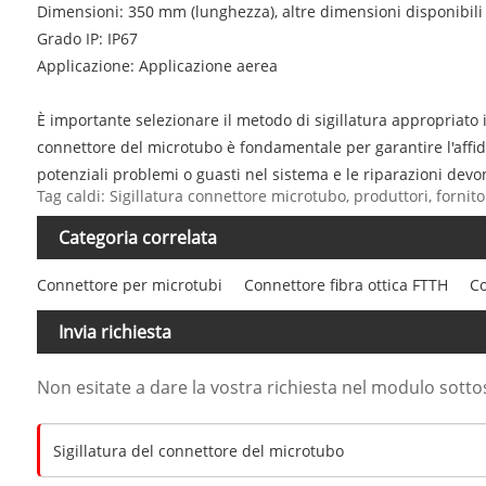
Dimensioni: 350 mm (lunghezza), altre dimensioni disponibili 
Grado IP: IP67
Applicazione: Applicazione aerea
È importante selezionare il metodo di sigillatura appropriato i
connettore del microtubo è fondamentale per garantire l'affida
potenziali problemi o guasti nel sistema e le riparazioni dev
Tag caldi: Sigillatura connettore microtubo, produttori, fornit
Categoria correlata
Connettore per microtubi
Connettore fibra ottica FTTH
Co
Invia richiesta
Non esitate a dare la vostra richiesta nel modulo sott