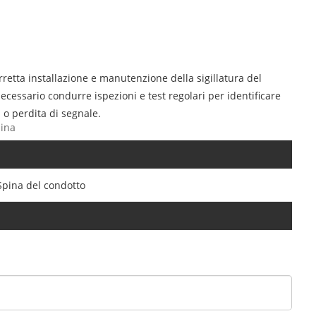
rretta installazione e manutenzione della sigillatura del
cessario condurre ispezioni e test regolari per identificare
 o perdita di segnale.
hina
Spina del condotto