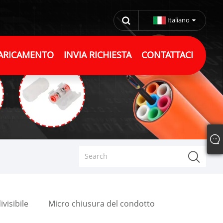
Italiano
ARICAMENTO
INVIA RICHIESTA
CONTATTACI
visibile
Micro chiusura del condotto