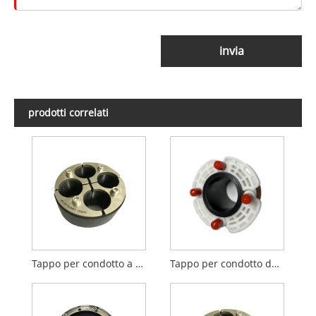
invia
prodotti correlati
Tappo per condotto a 4 fori da 32 mm
Tappo per condotto da 114,3 mm