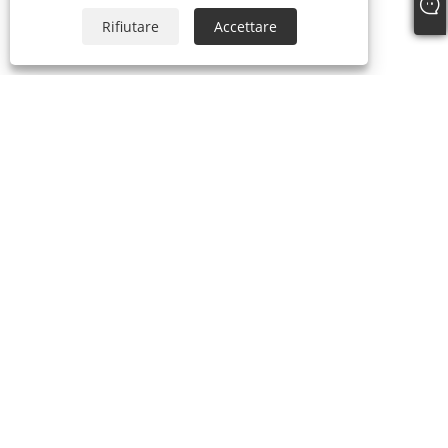
Rifiutare
Accettare
CHI SIAMO
PRODOTTI