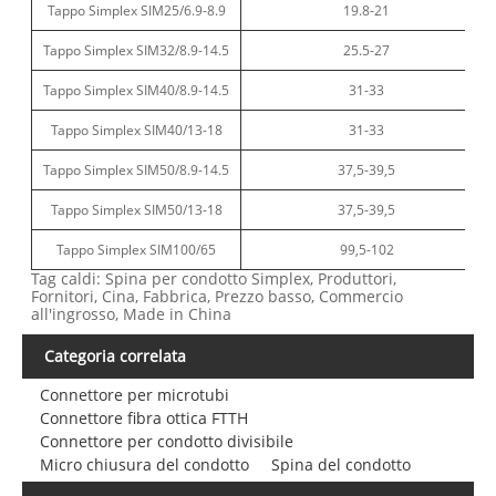
Tappo Simplex SIM25/6.9-8.9
19.8-21
Tappo Simplex SIM32/8.9-14.5
25.5-27
Tappo Simplex SIM40/8.9-14.5
31-33
Tappo Simplex SIM40/13-18
31-33
Tappo Simplex SIM50/8.9-14.5
37,5-39,5
Tappo Simplex SIM50/13-18
37,5-39,5
Tappo Simplex SIM100/65
99,5-102
Tag caldi: Spina per condotto Simplex, Produttori,
Fornitori, Cina, Fabbrica, Prezzo basso, Commercio
all'ingrosso, Made in China
Categoria correlata
Connettore per microtubi
Connettore fibra ottica FTTH
Connettore per condotto divisibile
Micro chiusura del condotto
Spina del condotto