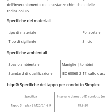
dell'invecchiamento, delle sostanze chimiche e delle
radiazioni UV.
Specifiche dei materiali
tipo di materiale
Poliacetale
Tipo di sigillante
Silicio
Specifiche ambientali
Spazio ambientale
Maniglie | tombini
Standard di qualificazione
IEC 60068-2-17, salto d'acqua 
blqd® Specifiche del tappo per condotto Simplex
Specifica
Intervallo diametro ID condotto (mm)
Tappo Simplex SIM20/5.1-8.9
18.8-20