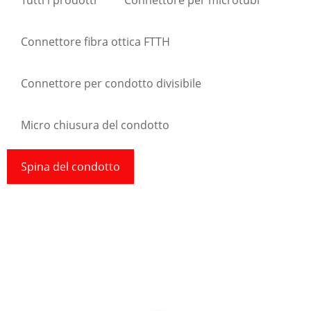
Tutti i prodotti
Connettore per microtubi
Connettore fibra ottica FTTH
Connettore per condotto divisibile
Micro chiusura del condotto
Spina del condotto