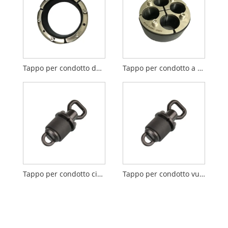
Tappo per condotto da 100 mm a 65 mm
Tappo per condotto a 4 vie
Tappo per condotto cieco meccanico
Tappo per condotto vuoto