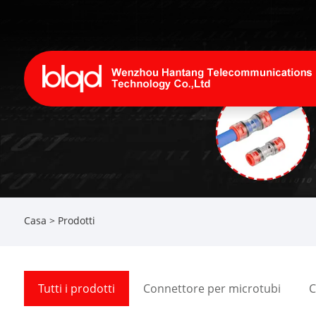
Casa
>
Prodotti
Tutti i prodotti
Connettore per microtubi
C