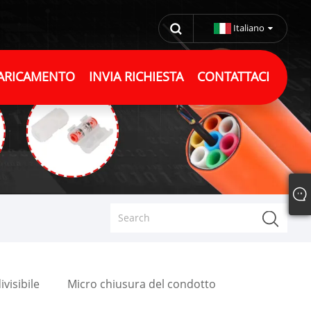
Italiano
ARICAMENTO
INVIA RICHIESTA
CONTATTACI
visibile
Micro chiusura del condotto